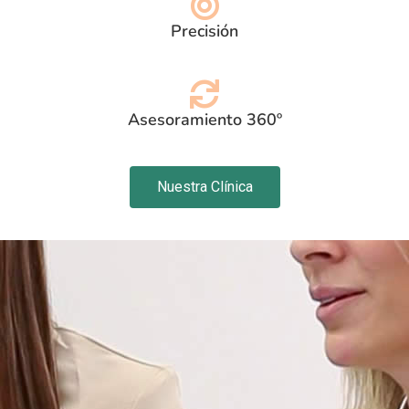
Precisión
Asesoramiento 360º
Nuestra Clínica