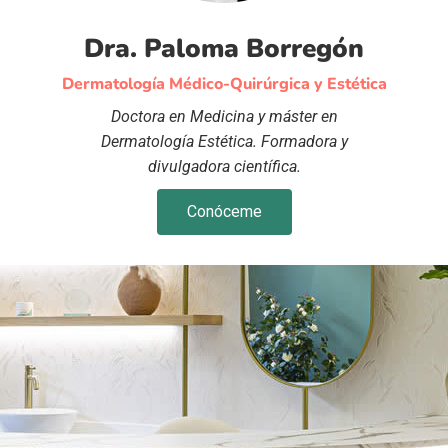
Dra. Paloma Borregón
Dermatología Médico-Quirúrgica y Estética
Doctora en Medicina y máster en
Dermatología Estética. Formadora y
divulgadora científica.
Conóceme