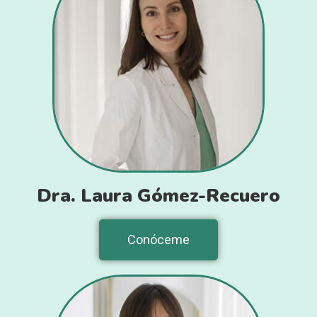
Dra. Laura Gómez-Recuero
Conóceme