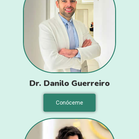
Dr. Danilo Guerreiro
Conóceme