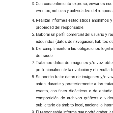
Con consentimiento expreso, enviarles nue
eventos, noticias y actividades del respon
Realizar informes estadísticos anónimos y 
propiedad del responsable.
Elaborar un perfil comercial del usuario y 
adquiridos (datos de navegación, hábitos de
Dar cumplimiento a las obligaciones legalme
de fraude.
Tratamos datos de imágenes y/o voz obteni
profesionalmente la evolución y el resultad
Se podrán tratar datos de imágenes y/o voz
antes, durante y posteriormente a los tra
evento, con fines didácticos o de estudio
composición de archivos gráficos o vide
publicitario de ámbito local, nacional o int
El responsable informa que podrá grabar las