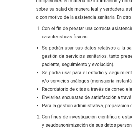
obligaciones en materia de información y docum
sobre su salud de manera leal y verdadera, as
o con motivo de la asistencia sanitaria. En otr
Con el fin de prestar una correcta asisten
características físicas:
Se podrán usar sus datos relativos a la sa
gestión de servicios sanitarios, tanto pres
paciente, seguimiento y evolución).
Se podrá usar para el estudio y seguimien
y/o servicios análogos (mensajería instantá
Recordatorio de citas a través de correo el
Enviarles encuestas de satisfacción a travé
Para la gestión administrativa, preparación 
Con fines de investigación científica o est
y seudoanonimización de sus datos person