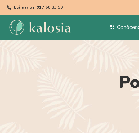
Llámanos: 917 60 83 50
Conócen
Po