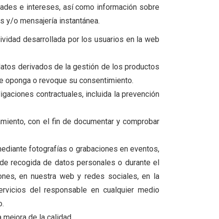
ades e intereses, así como información sobre
s y/o mensajería instantánea.
vidad desarrollada por los usuarios en la web
 datos derivados de la gestión de los productos
o se oponga o revoque su consentimiento.
igaciones contractuales, incluida la prevención
miento, con el fin de documentar y comprobar
mediante fotografías o grabaciones en eventos,
 de recogida de datos personales o durante el
iones, en nuestra web y redes sociales, en la
ervicios del responsable en cualquier medio
o.
 mejora de la calidad.