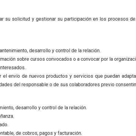
r su solicitud y gestionar su participación en los procesos d
tenimiento, desarrollo y control de la relación.
ormación sobre cursos convocados o a convocar por la organizaci
interesados.
r el envío de nuevos productos y servicios que puedan adapt
vidades del responsable o de sus colaboradores previo consenti
ento, desarrollo y control de la relación.
eñanza.
ado.
ontable, de cobros, pagos y facturación.