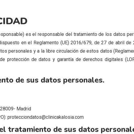
CIDAD
esponsable) es el responsable del tratamiento de los datos per
ispuesto en el Reglamento (UE) 2016/679, de 27 de abril de 2
datos personales y a la libre circulación de estos datos (Regla
de protección de datos y garantía de derechos digitales (LOPD
ento de sus datos personales.
 -28009- Madrid
): protecciondatos@clinicakalosia.com
 del tratamiento de sus datos personal