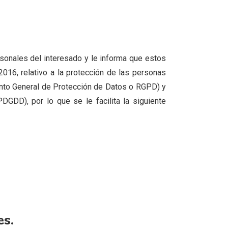
sonales del interesado y le informa que estos
016, relativo a la protección de las personas
mento General de Protección de Datos o RGPD) y
GDD), por lo que se le facilita la siguiente
es.