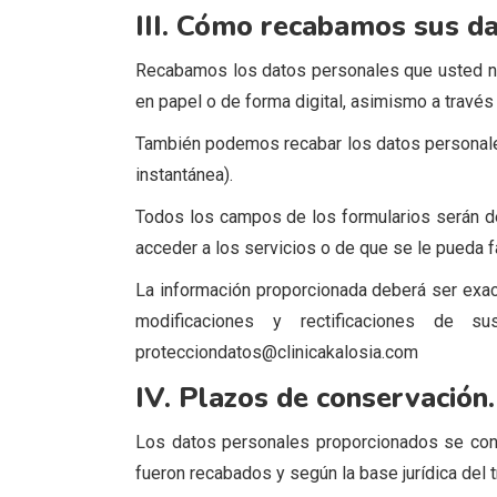
III. Cómo recabamos sus da
Recabamos los datos personales que usted no
en papel o de forma digital, asimismo a través 
También podemos recabar los datos personales 
instantánea).
Todos los campos de los formularios serán de
acceder a los servicios o de que se le pueda fac
La información proporcionada deberá ser exact
modificaciones y rectificaciones de s
protecciondatos@clinicakalosia.com
IV. Plazos de conservación.
Los datos personales proporcionados se conse
fueron recabados y según la base jurídica del 