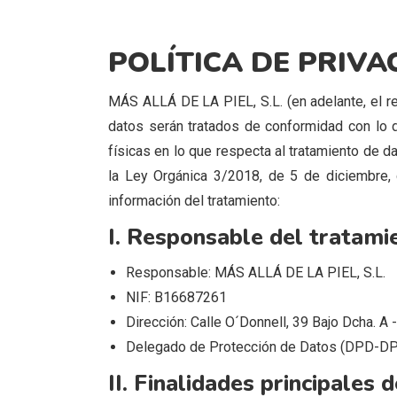
POLÍTICA DE PRIVA
MÁS ALLÁ DE LA PIEL, S.L. (en adelante, el r
datos serán tratados de conformidad con lo d
físicas en lo que respecta al tratamiento de 
la Ley Orgánica 3/2018, de 5 de diciembre, 
información del tratamiento:
I. Responsable del tratami
Responsable: MÁS ALLÁ DE LA PIEL, S.L.
NIF: B16687261
Dirección: Calle O´Donnell, 39 Bajo Dcha. A
Delegado de Protección de Datos (DPD-DPO
II. Finalidades principales