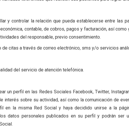
ar y controlar la relación que pueda establecerse entre las pa
va, económica, contable, de cobros, pagos y facturación, así com
ctividades del responsable, previo consentimiento.
 de citas a través de correo electrónico, sms y/o servicios anál
alidad del servicio de atención telefónica.
ar un perfil en las Redes Sociales Facebook, Twitter, Instagra
 de interés sobre su actividad, así como la comunicación de eve
il en la misma Red Social y haya decidido unirse a la págin
llos datos personales publicados en su perfil y podrán ser u
Social.