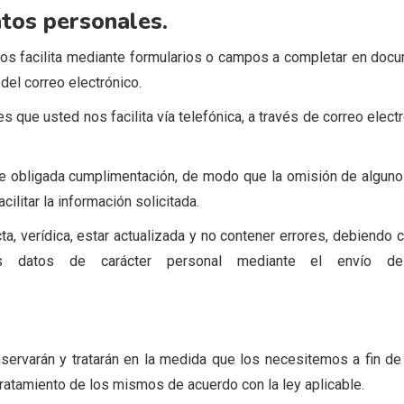
tos personales.
s facilita mediante formularios o campos a completar en docu
del correo electrónico.
que usted nos facilita vía telefónica, a través de correo elect
 obligada cumplimentación, de modo que la omisión de alguno 
ilitar la información solicitada.
a, verídica, estar actualizada y no contener errores, debiendo 
us datos de carácter personal mediante el envío de
rvarán y tratarán en la medida que los necesitemos a fin de po
tratamiento de los mismos de acuerdo con la ley aplicable.