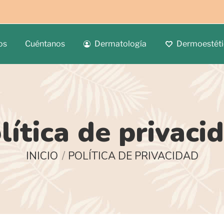
os
Cuéntanos
Dermatología
Dermoestéti
lítica de privaci
Estás aquí:
INICIO
POLÍTICA DE PRIVACIDAD