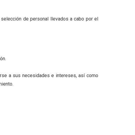
e selección de personal llevados a cabo por el
ón.
arse a sus necesidades e intereses, así como
miento.