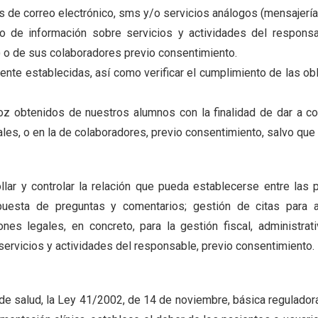
s de correo electrónico, sms y/o servicios análogos (mensajería
o de información sobre servicios y actividades del responsa
) o de sus colaboradores previo consentimiento.
nte establecidas, así como verificar el cumplimiento de las obl
z obtenidos de nuestros alumnos con la finalidad de dar a co
les, o en la de colaboradores, previo consentimiento, salvo que
ar y controlar la relación que pueda establecerse entre las p
puesta de preguntas y comentarios; gestión de citas para 
ones legales, en concreto, para la gestión fiscal, administra
 servicios y actividades del responsable, previo consentimiento.
 de salud, la Ley 41/2002, de 14 de noviembre, básica regulador