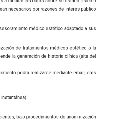
 a facilitar los datos sobre su estado físico o
sean necesarios por razones de interés público
n asesoramiento médico estético adaptado a sus
lización de tratamientos médicos estético o la
nde la generación de historia clínica (alta del
uimiento podrá realizarse mediante email, sms
 instantánea).
pacientes, bajo procedimientos de anonimización