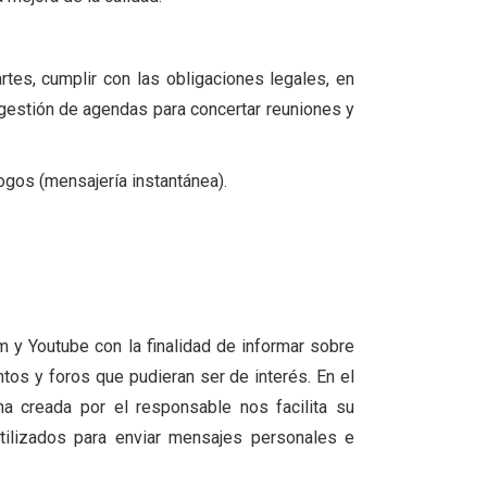
rtes, cumplir con las obligaciones legales, en
o gestión de agendas para concertar reuniones y
ogos (mensajería instantánea).
m y Youtube con la finalidad de informar sobre
ntos y foros que pudieran ser de interés. En el
a creada por el responsable nos facilita su
tilizados para enviar mensajes personales e