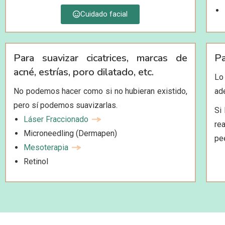
Cuidado facial
Para suavizar cicatrices, marcas de
Pa
acné, estrías, poro dilatado, etc.
Lo
No podemos hacer como si no hubieran existido,
ad
pero sí podemos suavizarlas.
Si
Láser Fraccionado
re
Microneedling (Dermapen)
pe
Mesoterapia
Retinol