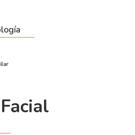
logía
ilar
Facial