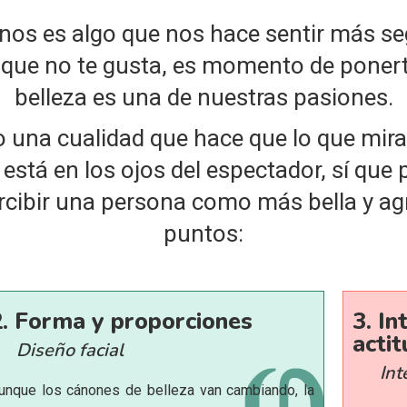
rnos es algo que nos hace sentir más 
es que no te gusta, es momento de poner
belleza es una de nuestras pasiones.
 una cualidad que hace que lo que mir
 está en los ojos del espectador, sí que
rcibir una persona como más bella y a
puntos:
2. Forma y proporciones
3. In
actit
Diseño facial
Int
unque los cánones de belleza van cambiando, la