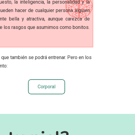
esto, la inteligencia, la personalidad y la
pueden hacer de cualquier persona alguien
te bella y atractiva, aunque carezca de
de los rasgos que asumimos como bonitos.
que también se podrá entrenar. Pero en los
nto:
Corporal