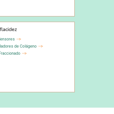
flacidez
Tensores
ladores de Colágeno
Fraccionado