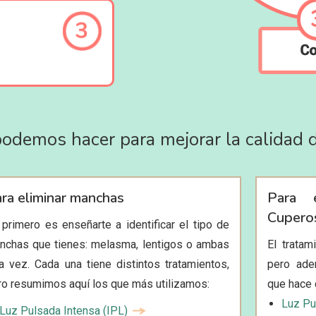
demos hacer para mejorar la calidad de
ra eliminar manchas
Para e
Cuperos
 primero es enseñarte a identificar el tipo de
nchas que tienes: melasma, lentigos o ambas
El tratam
la vez. Cada una tiene distintos tratamientos,
pero ade
ro resumimos aquí los que más utilizamos:
que hace 
Luz Pu
Luz Pulsada Intensa (IPL)