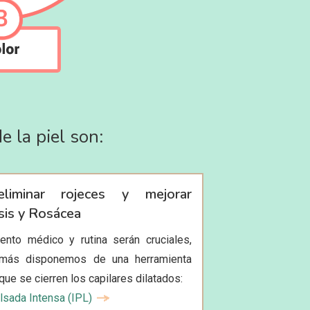
 la piel son:
liminar rojeces y mejorar
is y Rosácea
iento médico y rutina serán cruciales,
más disponemos de una herramienta
que se cierren los capilares dilatados:
lsada Intensa (IPL)