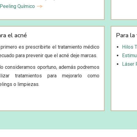
Peeling Químico
ra el acné
Para la 
 primero es prescribirte el tratamiento médico
Hilos 
ecuado para prevenir que el acné deje marcas.
Estimu
Láser 
 lo consideramos oportuno, además podremos
alizar tratamientos para mejorarlo como
elings o limpiezas.