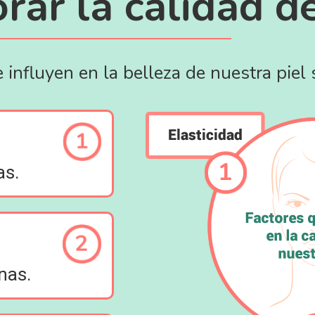
rar la calidad de
 influyen en la belleza de nuestra piel 
as.
inas.