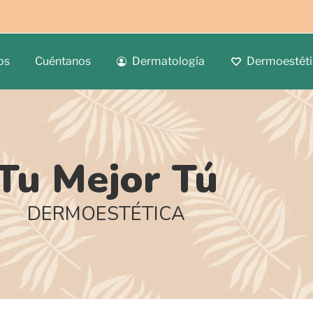
os
Cuéntanos
Dermatología
Dermoestéti
Tu Mejor Tú
DERMOESTÉTICA