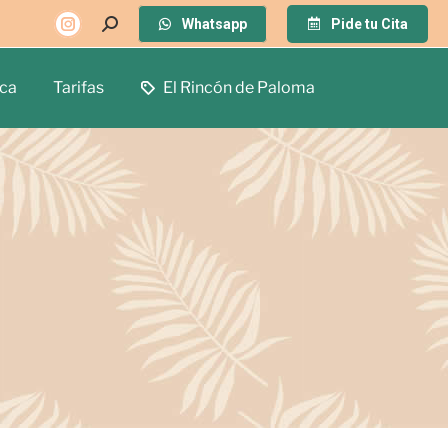
Whatsapp
Pide tu Cita
ca
Tarifas
El Rincón de Paloma