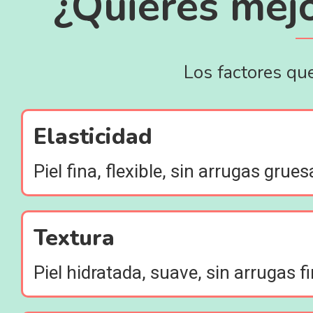
¿Quieres mejo
Los factores que
Elasticidad
Piel fina, flexible, sin arrugas grues
Textura
Piel hidratada, suave, sin arrugas f