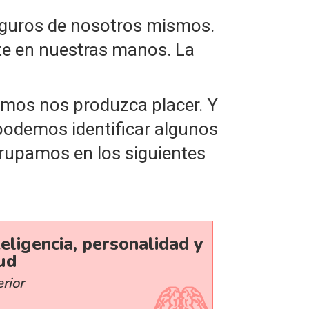
seguros de nosotros mismos.
te en nuestras manos. La
amos nos produzca placer. Y
 podemos identificar algunos
grupamos en los siguientes
teligencia, personalidad y
ud
erior