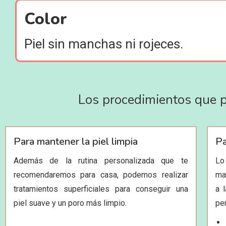
Color
Piel sin manchas ni rojeces.
Los procedimientos que po
Para mantener la piel limpia
Pa
Además de la rutina personalizada que te
Lo
recomendaremos para casa, podemos realizar
ma
tratamientos superficiales para conseguir una
a 
piel suave y un poro más limpio.
pe