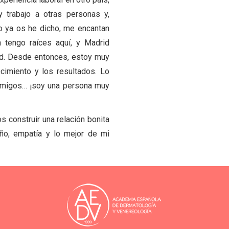
y trabajo a otras personas y,
o ya os he dicho, me encantan
 tengo raíces aquí, y Madrid
d. Desde entonces, estoy muy
ocimiento y los resultados. Lo
amigos… ¡soy una persona muy
 construir una relación bonita
iño, empatía y lo mejor de mi