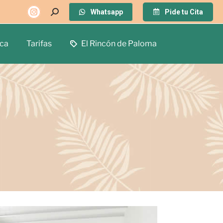
Whatsapp
Pide tu Cita
ca
Tarifas
El Rincón de Paloma