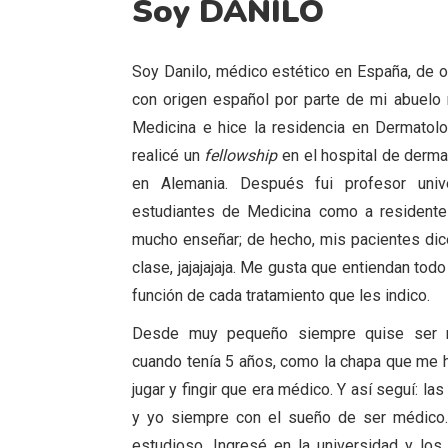
Soy DANILO
Soy Danilo, médico estético en España, de or
con origen español por parte de mi abuelo 
Medicina e hice la residencia en Dermatolo
realicé un
fellowship
en el hospital de derm
en Alemania. Después fui profesor unive
estudiantes de Medicina como a resident
mucho enseñar; de hecho, mis pacientes dic
clase, jajajajaja. Me gusta que entiendan tod
función de cada tratamiento que les indico.
Desde muy pequeño siempre quise ser 
cuando tenía 5 años, como la chapa que me 
jugar y fingir que era médico. Y así seguí: las
y yo siempre con el sueño de ser médico
estudioso. Ingresé en la universidad y los