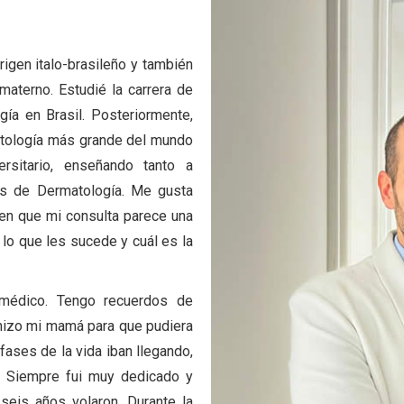
igen italo-brasileño y también
materno. Estudié la carrera de
gía en Brasil. Posteriormente,
atología más grande del mundo
rsitario, enseñando tanto a
es de Dermatología. Me gusta
en que mi consulta parece una
o lo que les sucede y cuál es la
médico. Tengo recuerdos de
hizo mi mamá para que pudiera
 fases de la vida iban llegando,
. Siempre fui muy dedicado y
 seis años volaron. Durante la