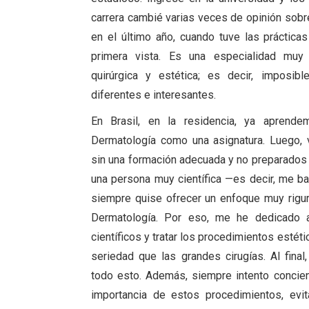
carrera cambié varias veces de opinión sobre
en el último año, cuando tuve las práctica
primera vista. Es una especialidad muy 
quirúrgica y estética; es decir, imposibl
diferentes e interesantes.
En Brasil, en la residencia, ya aprende
Dermatología como una asignatura. Luego, 
sin una formación adecuada y no preparados p
una persona muy científica —es decir, me ba
siempre quise ofrecer un enfoque muy rigur
Dermatología. Por eso, me he dedicado a i
científicos y tratar los procedimientos estét
seriedad que las grandes cirugías. Al fina
todo esto. Además, siempre intento concien
importancia de estos procedimientos, ev