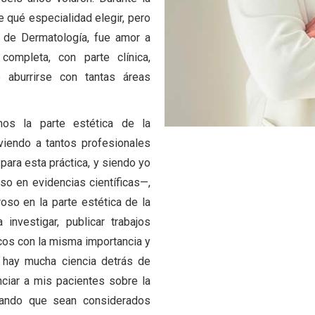
 qué especialidad elegir, pero
s de Dermatología, fue amor a
completa, con parte clínica,
e aburrirse con tantas áreas
mos la parte estética de la
viendo a tantos profesionales
ara esta práctica, y siendo yo
so en evidencias científicas—,
oso en la parte estética de la
nvestigar, publicar trabajos
icos con la misma importancia y
l, hay mucha ciencia detrás de
ciar a mis pacientes sobre la
itando que sean considerados