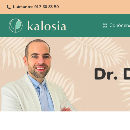
Llámanos: 917 60 83 50
Conócen
Dr. 