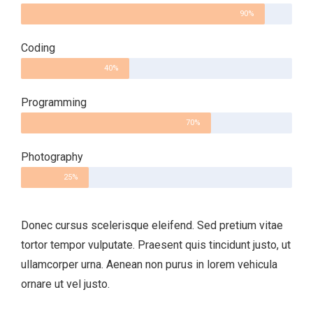
90%
Coding
40%
Programming
70%
Photography
25%
Donec cursus scelerisque eleifend. Sed pretium vitae
tortor tempor vulputate. Praesent quis tincidunt justo, ut
ullamcorper urna. Aenean non purus in lorem vehicula
ornare ut vel justo.