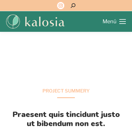
Menú
PROJECT SUMMERY
Praesent quis tincidunt justo
ut bibendum non est.