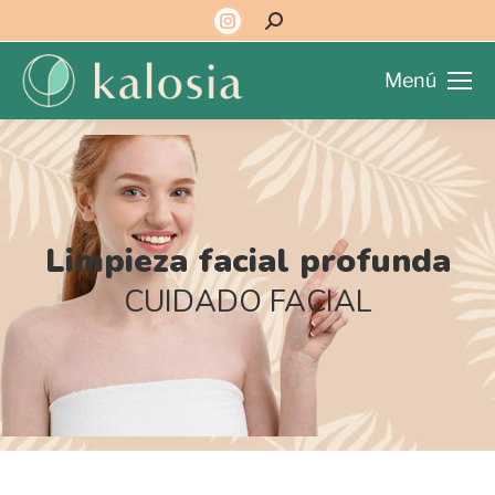
Menú
Limpieza facial profunda
CUIDADO FACIAL