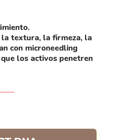
imiento.
a textura, la firmeza, la
can con microneedling
 que los activos penetren