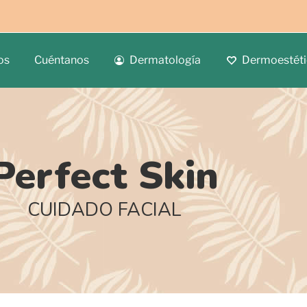
os
Cuéntanos
Dermatología
Dermoestéti
Perfect Skin
CUIDADO FACIAL