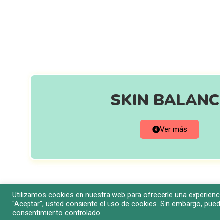
CONSULTA NUESTR
SKIN BALANC
Ver más
Utilizamos cookies en nuestra web para ofrecerle una experienci
"Aceptar", usted consiente el uso de cookies. Sin embargo, pued
© Copyright 20
consentimiento controlado.