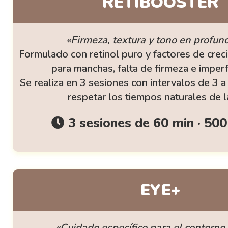
RETIBOOSTER
«Firmeza, textura y tono en profun
Formulado con retinol puro y factores de crec
para manchas, falta de firmeza e imper
Se realiza en 3 sesiones con intervalos de 3 
respetar los tiempos naturales de la
3 sesiones de 60 min · 500
EYE+
«Cuidado específico para el contorno 