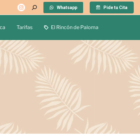
Whatsapp
Pide tu Cita
ca
Tarifas
El Rincón de Paloma