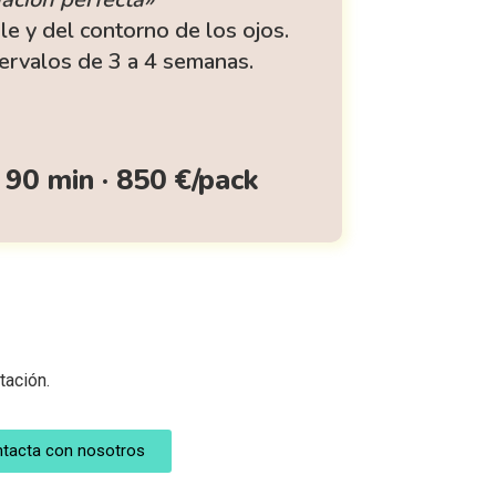
le y del contorno de los ojos.
tervalos de 3 a 4 semanas.
 90 min · 850 €/pack
tación.
tacta con nosotros