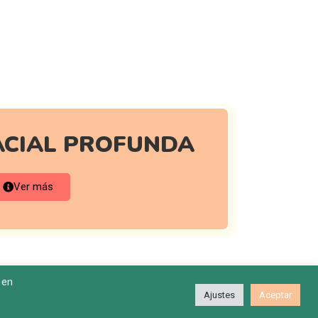
 TRATAMIENTOS
ACIAL PROFUNDA
Ver más
 en
Ajustes
Aceptar
de Cookies
|
Aviso Legal