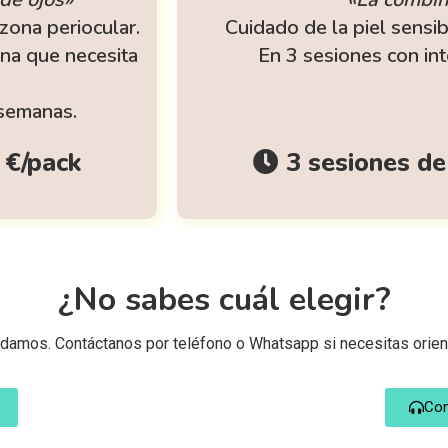
zona periocular.
Cuidado de la piel sensib
ona que necesita
En 3 sesiones con in
 semanas.
 €/pack
3 sesiones de
¿No sabes cuál elegir?
damos. Contáctanos por teléfono o Whatsapp si necesitas orien
Con