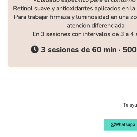
Retinol suave y antioxidantes aplicados en la 
Para trabajar firmeza y luminosidad en una z
atención diferenciada.
En 3 sesiones con intervalos de 3 a 4
3 sesiones de 60 min · 500
Te ayu
Whatsapp