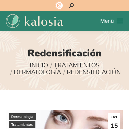
Menú
Redensificación
Estás aquí:
INICIO
TRATAMIENTOS
DERMATOLOGÍA
REDENSIFICACIÓN
Dermatología
Oct
15
Tratamientos