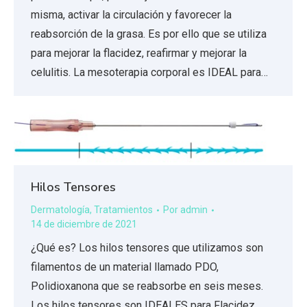
misma, activar la circulación y favorecer la
reabsorción de la grasa. Es por ello que se utiliza
para mejorar la flacidez, reafirmar y mejorar la
celulitis. La mesoterapia corporal es IDEAL para…
Hilos Tensores
Dermatología
,
Tratamientos
Por
admin
14 de diciembre de 2021
¿Qué es? Los hilos tensores que utilizamos son
filamentos de un material llamado PDO,
Polidioxanona que se reabsorbe en seis meses.
Los hilos tensores son IDEALES para Flacidez