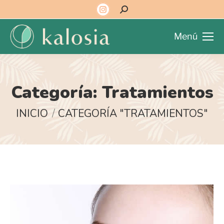
Menú
Categoría:
Tratamientos
Estás aquí:
INICIO
CATEGORÍA "TRATAMIENTOS"