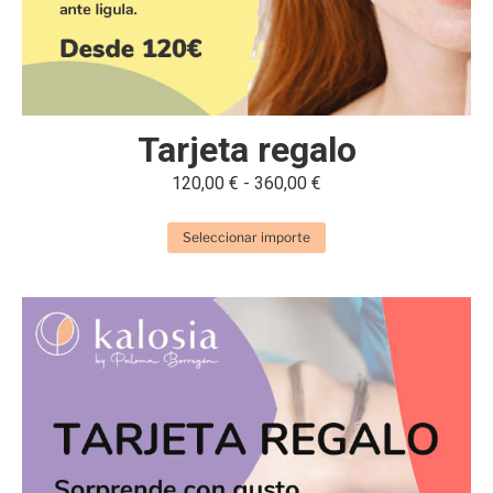
Tarjeta regalo
120,00
€
-
360,00
€
Seleccionar importe