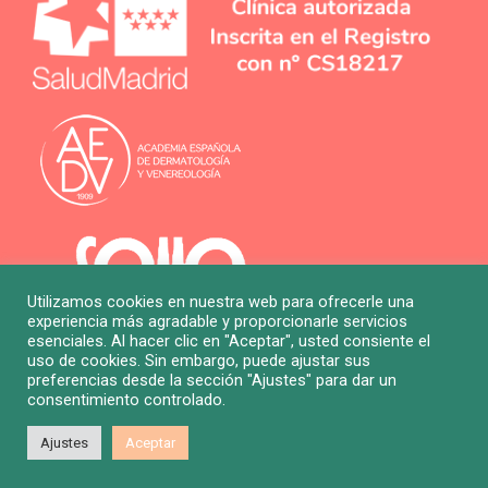
Utilizamos cookies en nuestra web para ofrecerle una
experiencia más agradable y proporcionarle servicios
esenciales. Al hacer clic en "Aceptar", usted consiente el
uso de cookies. Sin embargo, puede ajustar sus
preferencias desde la sección "Ajustes" para dar un
consentimiento controlado.
© Copyright 2026 – Clínica Kalosia. |
Política de Citas
|
Ajustes
Aceptar
Política de Privacidad
|
Política de Cookies
|
Aviso Legal