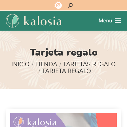
Menú
Tarjeta regalo
Estás aquí:
INICIO
TIENDA
TARJETAS REGALO
TARJETA REGALO