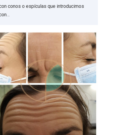
con conos o espículas que introducimos
con…