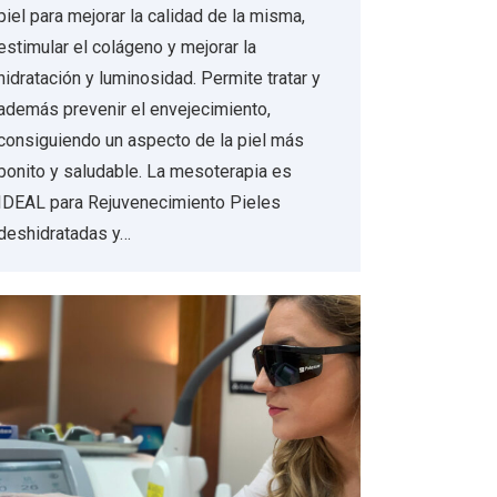
piel para mejorar la calidad de la misma,
estimular el colágeno y mejorar la
hidratación y luminosidad. Permite tratar y
además prevenir el envejecimiento,
consiguiendo un aspecto de la piel más
bonito y saludable. La mesoterapia es
IDEAL para Rejuvenecimiento Pieles
deshidratadas y…