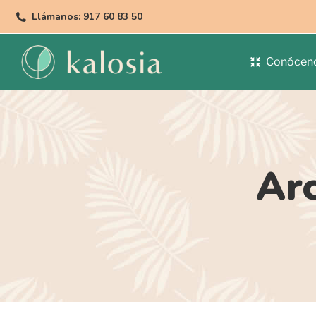
Llámanos: 917 60 83 50
Conócen
Ar