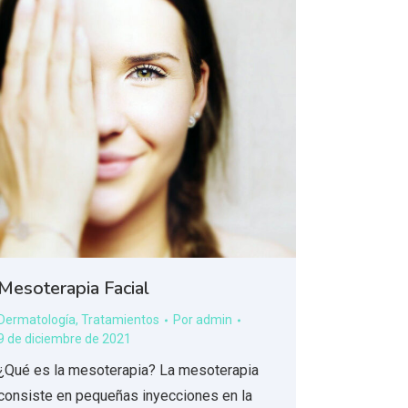
Mesoterapia Facial
Dermatología
,
Tratamientos
Por
admin
9 de diciembre de 2021
¿Qué es la mesoterapia? La mesoterapia
consiste en pequeñas inyecciones en la