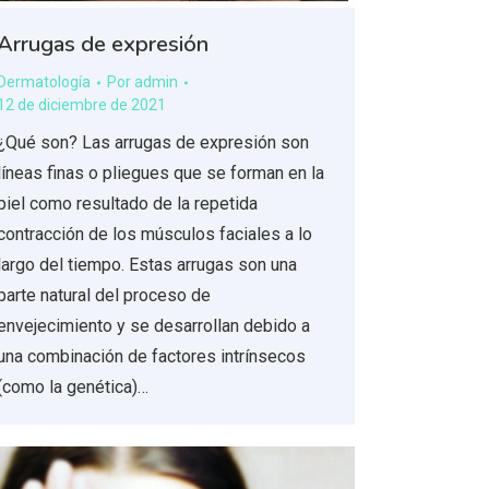
Arrugas de expresión
Dermatología
Por
admin
12 de diciembre de 2021
¿Qué son? Las arrugas de expresión son
líneas finas o pliegues que se forman en la
piel como resultado de la repetida
contracción de los músculos faciales a lo
largo del tiempo. Estas arrugas son una
parte natural del proceso de
envejecimiento y se desarrollan debido a
una combinación de factores intrínsecos
(como la genética)…