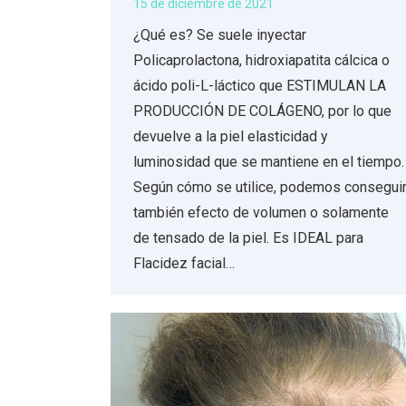
15 de diciembre de 2021
¿Qué es? Se suele inyectar
Policaprolactona, hidroxiapatita cálcica o
ácido poli-L-láctico que ESTIMULAN LA
PRODUCCIÓN DE COLÁGENO, por lo que
devuelve a la piel elasticidad y
luminosidad que se mantiene en el tiempo.
Según cómo se utilice, podemos consegui
también efecto de volumen o solamente
de tensado de la piel. Es IDEAL para
Flacidez facial…