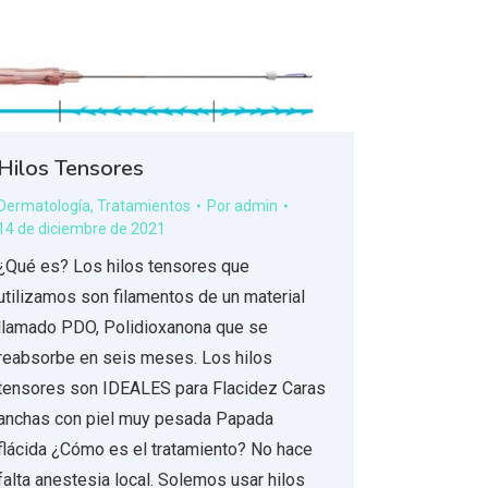
Hilos Tensores
Dermatología
,
Tratamientos
Por
admin
14 de diciembre de 2021
¿Qué es? Los hilos tensores que
utilizamos son filamentos de un material
llamado PDO, Polidioxanona que se
reabsorbe en seis meses. Los hilos
tensores son IDEALES para Flacidez Caras
anchas con piel muy pesada Papada
flácida ¿Cómo es el tratamiento? No hace
falta anestesia local. Solemos usar hilos