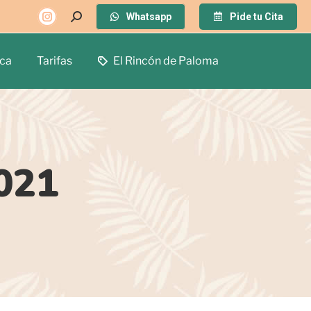
Whatsapp
Pide tu Cita
ca
Tarifas
El Rincón de Paloma
021