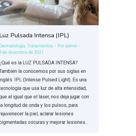
Luz Pulsada Intensa (IPL)
Dermatología
,
Tratamientos
Por
admin
9 de diciembre de 2021
¿Qué es la LUZ PULSADA INTENSA?
También la conocemos por sus siglas en
inglés: IPL (Intense Pulsed Light). Es una
tecnología que usa luz de alta intensidad,
que al igual que el láser, nos deja jugar con
la longitud de onda y los pulsos, para
rejuvenecer la piel, aclarar lesiones
pigmentadas oscuras y mejorar lesiones…