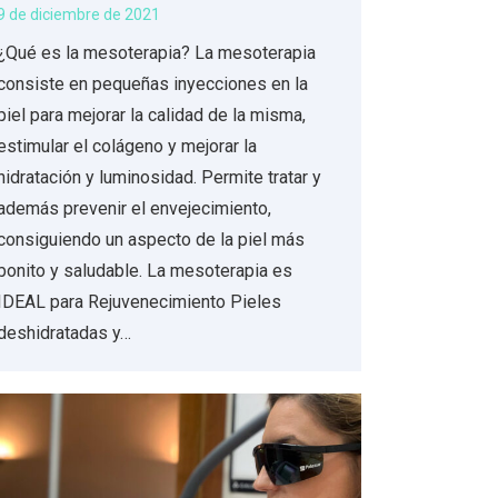
9 de diciembre de 2021
¿Qué es la mesoterapia? La mesoterapia
consiste en pequeñas inyecciones en la
piel para mejorar la calidad de la misma,
estimular el colágeno y mejorar la
hidratación y luminosidad. Permite tratar y
además prevenir el envejecimiento,
consiguiendo un aspecto de la piel más
bonito y saludable. La mesoterapia es
IDEAL para Rejuvenecimiento Pieles
deshidratadas y…