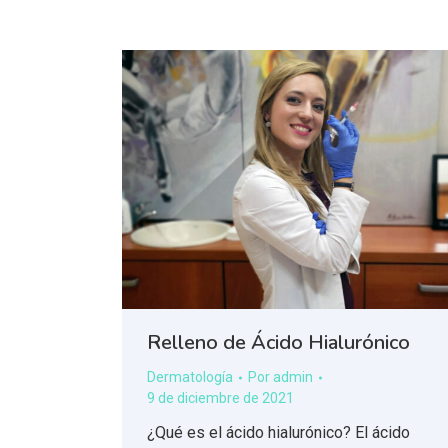
Relleno de Ácido Hialurónico
Dermatología
Por
admin
9 de diciembre de 2021
¿Qué es el ácido hialurónico? El ácido