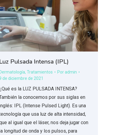
Luz Pulsada Intensa (IPL)
Dermatología
,
Tratamientos
Por
admin
9 de diciembre de 2021
¿Qué es la LUZ PULSADA INTENSA?
También la conocemos por sus siglas en
inglés: IPL (Intense Pulsed Light). Es una
tecnología que usa luz de alta intensidad,
que al igual que el láser, nos deja jugar con
la longitud de onda y los pulsos, para