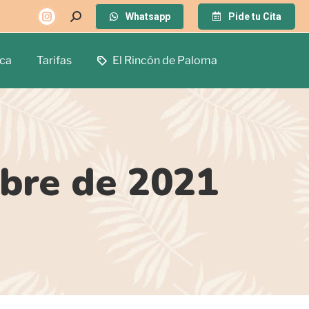
Whatsapp
Pide tu Cita
ca
Tarifas
El Rincón de Paloma
mbre de 2021