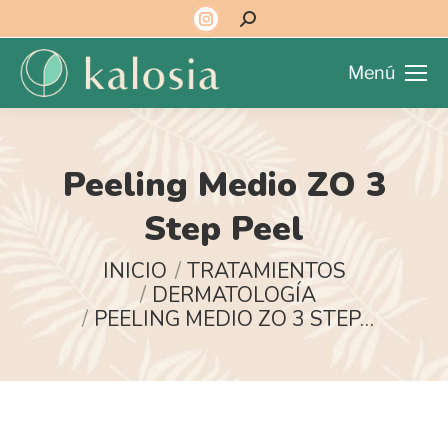
Menú
Peeling Medio ZO 3
Step Peel
Estás aquí:
INICIO
TRATAMIENTOS
DERMATOLOGÍA
PEELING MEDIO ZO 3 STEP…