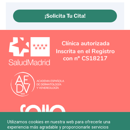
¡Solicita Tu Cita!
Utilizamos cookies en nuestra web para ofrecerle una
experiencia más agradable y proporcionarle servicios