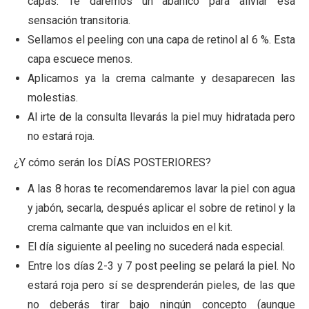
capas. Te daremos un abanico para aliviar esa
sensación transitoria.
Sellamos el peeling con una capa de retinol al 6 %. Esta
capa escuece menos.
Aplicamos ya la crema calmante y desaparecen las
molestias.
Al irte de la consulta llevarás la piel muy hidratada pero
no estará roja.
¿Y cómo serán los DÍAS POSTERIORES?
A las 8 horas te recomendaremos lavar la piel con agua
y jabón, secarla, después aplicar el sobre de retinol y la
crema calmante que van incluidos en el kit.
El día siguiente al peeling no sucederá nada especial.
Entre los días 2-3 y 7 post peeling se pelará la piel. No
estará roja pero sí se desprenderán pieles, de las que
no deberás tirar bajo ningún concepto (aunque