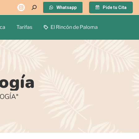
Whatsapp
Pide tu Cita
ca
Tarifas
El Rincón de Paloma
ogía
OGÍA"