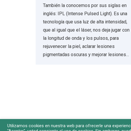
También la conocemos por sus siglas en
inglés: IPL (Intense Pulsed Light). Es una
tecnología que usa luz de alta intensidad,
que al igual que el láser, nos deja jugar con
la longitud de onda y los pulsos, para
rejuvenecer la piel, aclarar lesiones
pigmentadas oscuras y mejorar lesiones…
Utilizamos cookies en nuestra web para ofrecerle una experienci