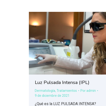
Luz Pulsada Intensa (IPL)
Dermatología
,
Tratamientos
Por
admin
9 de diciembre de 2021
¿Qué es la LUZ PULSADA INTENSA?